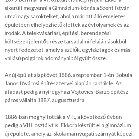
sikerült megvenni a Gimnázium-köz és a Szent István
utcai nagy saroktelket, ahol a már ott álló emeletes
épületben elhelyezhetők lettek az évfolyamok és az
irodák. A telekvásárlási, építési, berendezési
költségek jelentős része társadalmi felajánlásokból
nyert fedezetet, amely a szülők, egyháztagok és más
vallású polgárok adományaiból gyűlt össze.
Az új épület alapkövét 1886. szeptember 1-én Bobula
János fővárosi építész tervei alapján rakták le. Az
átadást pedig a nyíregyházi Vojtovics-Barzó építész
páros vállalta 1887. augusztusára.
1886-ban megnyitották a VII., a következő évben
pedig a VIII. osztályt is. Ekkora készült el a gimnázium
új épülete, amely az iskola mai nyugati szárnyát képezi.