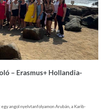
ló – Erasmus+ Hollandia-
 egy angol nyelvtanfolyamon Arubán, a Karib-