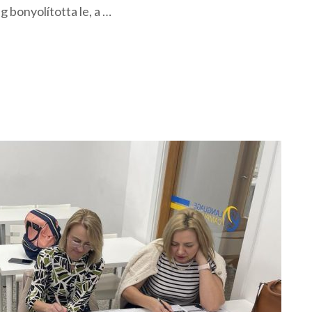
 bonyolította le, a …