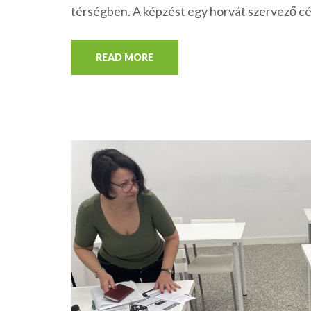
térségben. A képzést egy horvát szervező cég
READ MORE