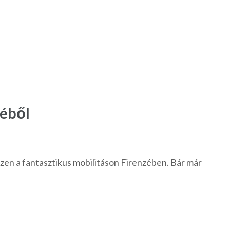
zéből
en a fantasztikus mobilitáson Firenzében. Bár már