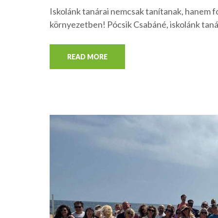
Iskolánk tanárai nemcsak tanítanak, hanem f
környezetben! Pócsik Csabáné, iskolánk tan
READ MORE