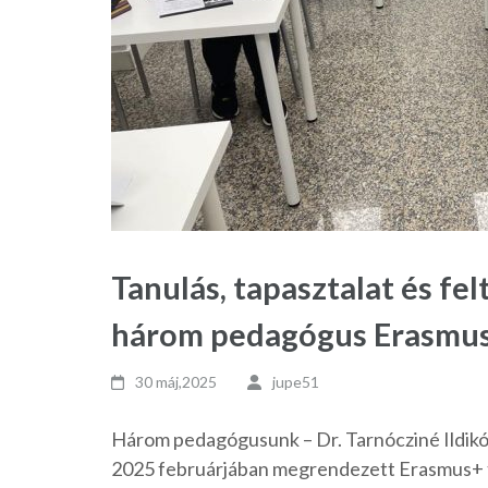
Tanulás, tapasztalat és fe
három pedagógus Erasmu
30 máj,2025
jupe51
Három pedagógusunk – Dr. Tarnócziné Ildikó,
2025 februárjában megrendezett Erasmus+