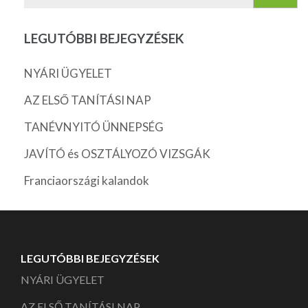
LEGUTÓBBI BEJEGYZÉSEK
NYÁRI ÜGYELET
AZ ELSŐ TANÍTÁSI NAP
TANÉVNYITÓ ÜNNEPSÉG
JAVÍTÓ és OSZTÁLYOZÓ VIZSGÁK
Franciaországi kalandok
LEGUTÓBBI BEJEGYZÉSEK
NYÁRI ÜGYELET
AZ ELSŐ TANÍTÁSI NAP