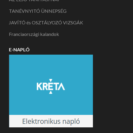
TANÉVNYITÓ ÜNNEPSÉG
JAVÍTÓ és OSZTÁLYOZÓ VIZSGÁK
Franciaországi kalandok
E-NAPLÓ