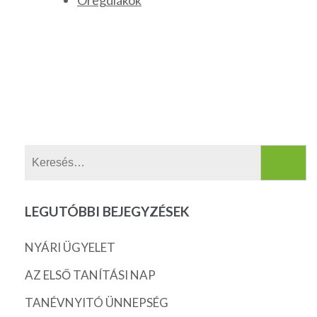
Öregdiákok
Keresés:
LEGUTÓBBI BEJEGYZÉSEK
NYÁRI ÜGYELET
AZ ELSŐ TANÍTÁSI NAP
TANÉVNYITÓ ÜNNEPSÉG