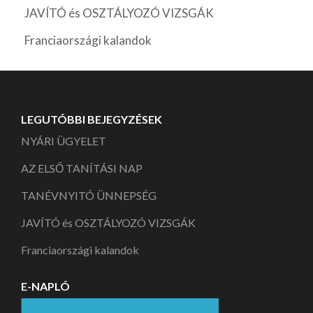
JAVÍTÓ és OSZTÁLYOZÓ VIZSGÁK
Franciaországi kalandok
LEGUTÓBBI BEJEGYZÉSEK
NYÁRI ÜGYELET
AZ ELSŐ TANÍTÁSI NAP
TANÉVNYITÓ ÜNNEPSÉG
JAVÍTÓ és OSZTÁLYOZÓ VIZSGÁK
Franciaországi kalandok
E-NAPLÓ