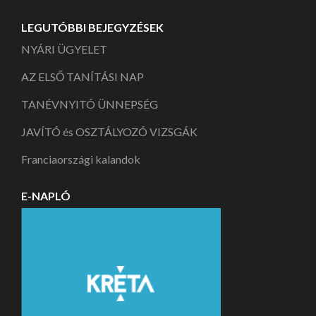
LEGUTÓBBI BEJEGYZÉSEK
NYÁRI ÜGYELET
AZ ELSŐ TANÍTÁSI NAP
TANÉVNYITÓ ÜNNEPSÉG
JAVÍTÓ és OSZTÁLYOZÓ VIZSGÁK
Franciaországi kalandok
E-NAPLÓ