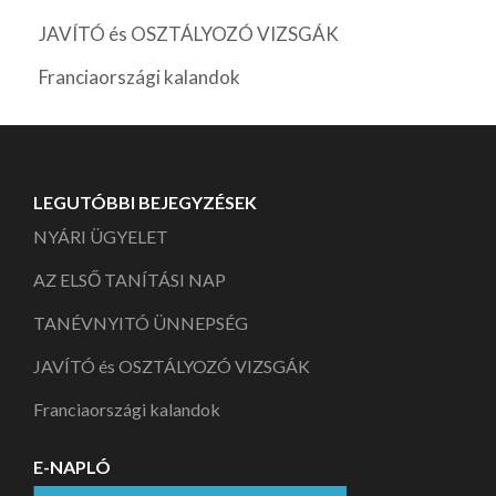
JAVÍTÓ és OSZTÁLYOZÓ VIZSGÁK
Franciaországi kalandok
LEGUTÓBBI BEJEGYZÉSEK
NYÁRI ÜGYELET
AZ ELSŐ TANÍTÁSI NAP
TANÉVNYITÓ ÜNNEPSÉG
JAVÍTÓ és OSZTÁLYOZÓ VIZSGÁK
Franciaországi kalandok
E-NAPLÓ