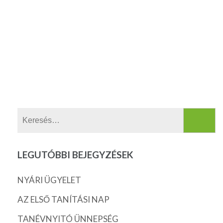
Keresés:
LEGUTÓBBI BEJEGYZÉSEK
NYÁRI ÜGYELET
AZ ELSŐ TANÍTÁSI NAP
TANÉVNYITÓ ÜNNEPSÉG