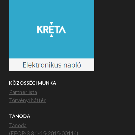
KÖZÖSSÉGI MUNKA
Partnerlista
Törvényi háttér
TANODA
Tanoda
(EFOP-3.3.1-15-2015-00114)