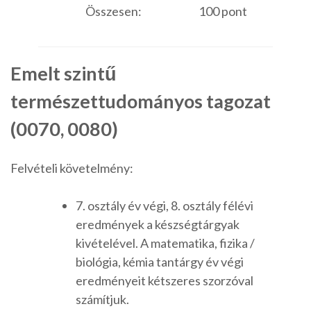
Összesen:
100 pont
Emelt szintű
természettudományos tagozat
(0070, 0080)
Felvételi követelmény:
7. osztály év végi, 8. osztály félévi
eredmények a készségtárgyak
kivételével. A matematika, fizika /
biológia, kémia tantárgy év végi
eredményeit kétszeres szorzóval
számítjuk.