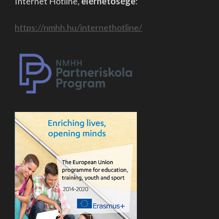
Internet Hotline,
elérhetősége
:
https://nmhh.hu/internethotline/