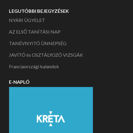
LEGUTÓBBI BEJEGYZÉSEK
NYÁRI ÜGYELET
AZ ELSŐ TANÍTÁSI NAP
TANÉVNYITÓ ÜNNEPSÉG
JAVÍTÓ és OSZTÁLYOZÓ VIZSGÁK
Franciaországi kalandok
E-NAPLÓ