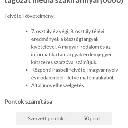
Felvételi követelmény:
7. osztály év végi, 8. osztály félévi
eredmények a készségtárgyak
kivételével. A magyar irodalom és az
informatika tantárgyak érdemjegyeit
kétszeres szorzóval számítjuk.
Központi írásbeli felvételi magyar nyelv
és irodalomból, illetve matematikából.
Általános elbeszélgetés
Pontok számítása
Szerzett pontok:
50 pont