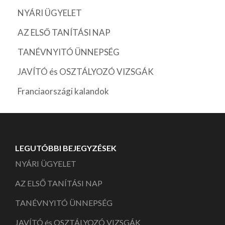
NYÁRI ÜGYELET
AZ ELSŐ TANÍTÁSI NAP
TANÉVNYITÓ ÜNNEPSÉG
JAVÍTÓ és OSZTÁLYOZÓ VIZSGÁK
Franciaországi kalandok
LEGUTÓBBI BEJEGYZÉSEK
NYÁRI ÜGYELET
AZ ELSŐ TANÍTÁSI NAP
TANÉVNYITÓ ÜNNEPSÉG
JAVÍTÓ és OSZTÁLYOZÓ VIZSGÁK