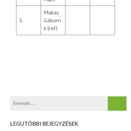
Makay
5.
Gáborn
é (ref)
Keresés:
LEGUTÓBBI BEJEGYZÉSEK