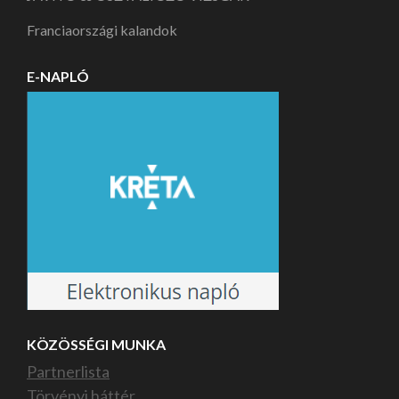
Franciaországi kalandok
E-NAPLÓ
KÖZÖSSÉGI MUNKA
Partnerlista
Törvényi háttér