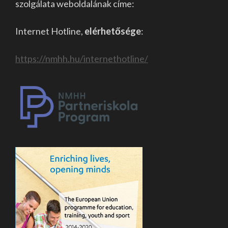
szolgálata weboldalának címe:
Internet Hotline,
elérhetősége
:
https://nmhh.hu/internethotline/