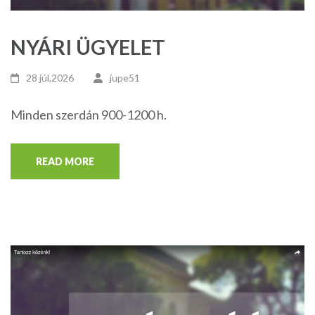
NYÁRI ÜGYELET
28 júl,2026
jupe51
Minden szerdán 900-1200 h.
READ MORE