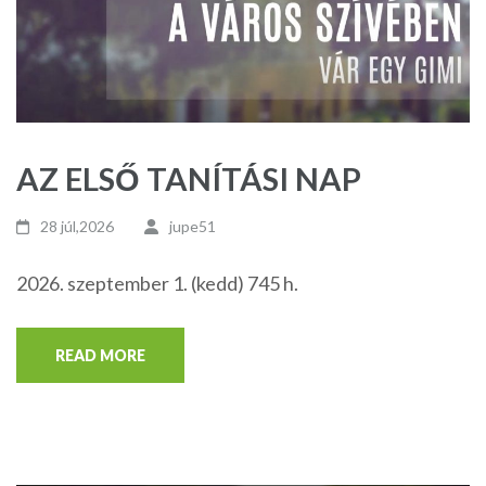
AZ ELSŐ TANÍTÁSI NAP
28 júl,2026
jupe51
2026. szeptember 1. (kedd) 745 h.
READ MORE