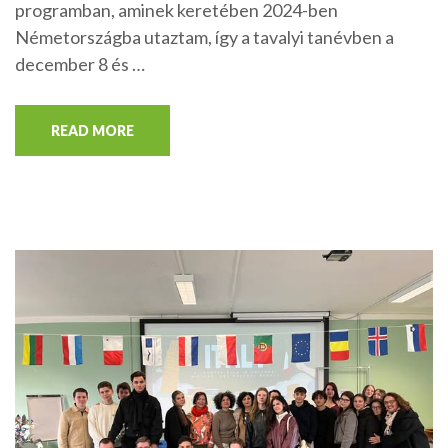
programban, aminek keretében 2024-ben
Németországba utaztam, így a tavalyi tanévben a
december 8 és …
READ MORE