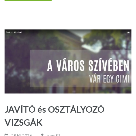
JAVÍTÓ és OSZTÁLYOZÓ
VIZSGÁK
28 júl,2026
jupe51