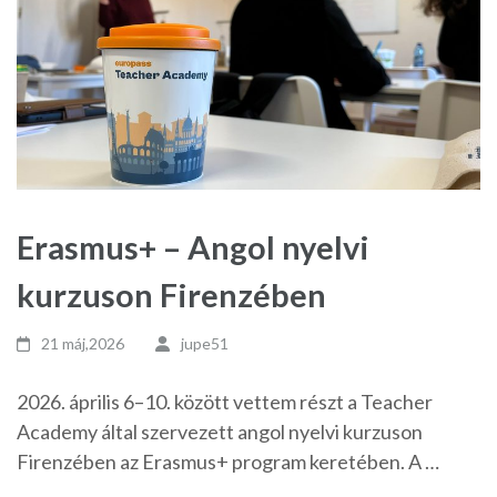
Erasmus+ – Angol nyelvi
kurzuson Firenzében
21 máj,2026
jupe51
2026. április 6–10. között vettem részt a Teacher
Academy által szervezett angol nyelvi kurzuson
Firenzében az Erasmus+ program keretében. A …