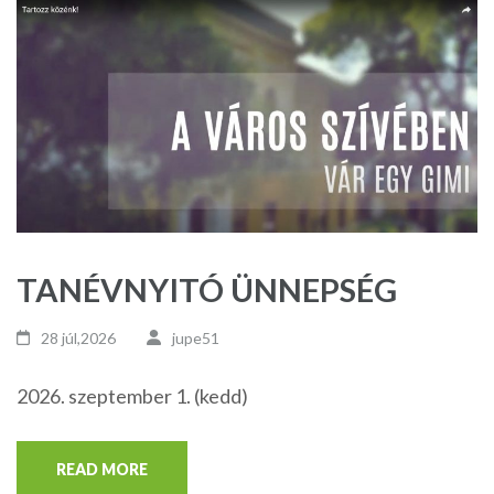
TANÉVNYITÓ ÜNNEPSÉG
28 júl,2026
jupe51
2026. szeptember 1. (kedd)
READ MORE