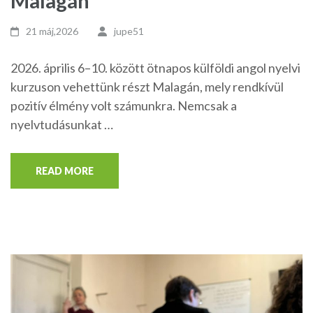
Malagán
21 máj,2026
jupe51
2026. április 6–10. között ötnapos külföldi angol nyelvi
kurzuson vehettünk részt Malagán, mely rendkívül
pozitív élmény volt számunkra. Nemcsak a
nyelvtudásunkat …
READ MORE