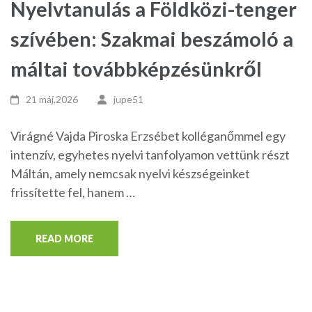
Nyelvtanulás a Földközi-tenger
szívében: Szakmai beszámoló a
máltai továbbképzésünkről
21 máj,2026
jupe51
Virágné Vajda Piroska Erzsébet kolléganőmmel egy
intenzív, egyhetes nyelvi tanfolyamon vettünk részt
Máltán, amely nemcsak nyelvi készségeinket
frissítette fel, hanem …
READ MORE