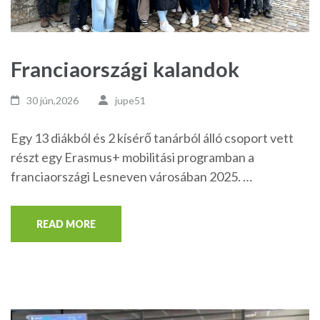
Franciaországi kalandok
30 jún,2026
jupe51
Egy 13 diákból és 2 kísérő tanárból álló csoport vett
részt egy Erasmus+ mobilitási programban a
franciaországi Lesneven városában 2025. …
READ MORE