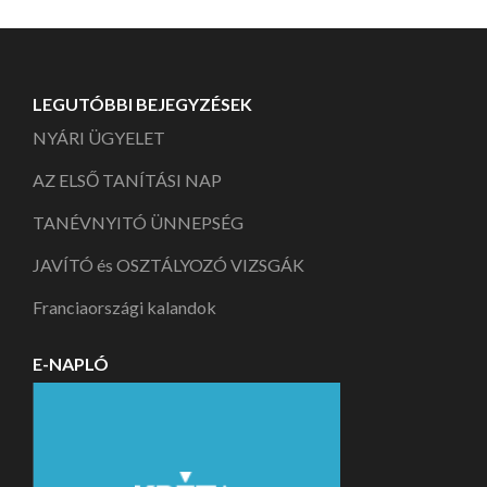
LEGUTÓBBI BEJEGYZÉSEK
NYÁRI ÜGYELET
AZ ELSŐ TANÍTÁSI NAP
TANÉVNYITÓ ÜNNEPSÉG
JAVÍTÓ és OSZTÁLYOZÓ VIZSGÁK
Franciaországi kalandok
E-NAPLÓ