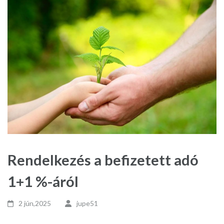
Rendelkezés a befizetett adó
1+1 %-áról
2 jún,2025
jupe51