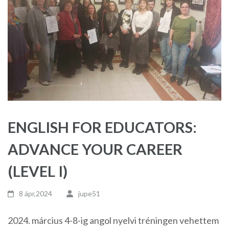
ENGLISH FOR EDUCATORS:
ADVANCE YOUR CAREER
(LEVEL I)
8 ápr,2024
jupe51
2024. március 4-8-ig angol nyelvi tréningen vehettem