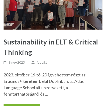
Sustainability in ELT & Critical
Thinking
9 nov,2023
jupe51
2023. október 16-tól 20-ig vehettem részt az
Erasmus+ keretein belül Dublinban, az Atlas
Language School által szervezett, a
fenntarthatóságról és …