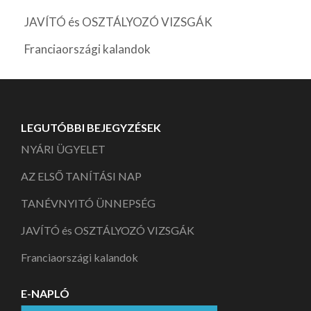
JAVÍTÓ és OSZTÁLYOZÓ VIZSGÁK
Franciaországi kalandok
LEGUTÓBBI BEJEGYZÉSEK
NYÁRI ÜGYELET
AZ ELSŐ TANÍTÁSI NAP
TANÉVNYITÓ ÜNNEPSÉG
JAVÍTÓ és OSZTÁLYOZÓ VIZSGÁK
Franciaországi kalandok
E-NAPLÓ