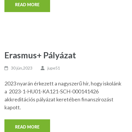
READ MORE
Erasmus+ Pályázat
30 jún,2023
jupe51
2023 nyarán érkezett a nagyszerű hír, hogy iskolánk
a 2023-1-HU01-KA121-SCH-000141426
akkreditációs pályázat keretében finanszírozást
kapott.
READ MORE