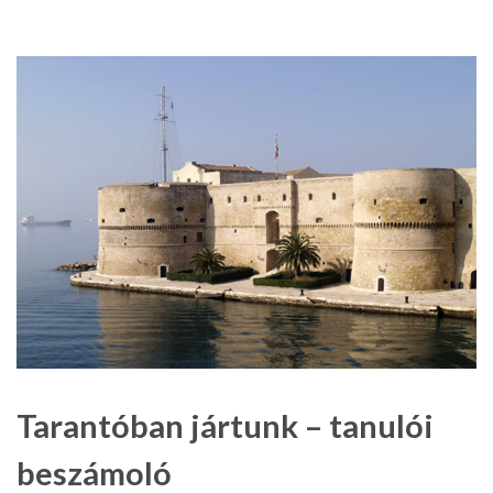
Tarantóban jártunk – tanulói
beszámoló