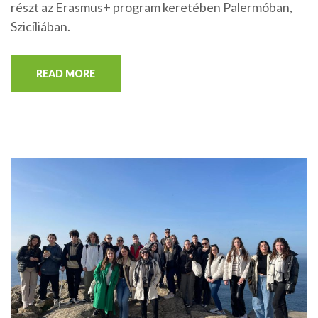
részt az Erasmus+ program keretében Palermóban,
Szicíliában.
READ MORE