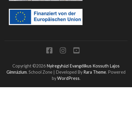
Copyright ©2026
Nyíregyházi Evangélikus Kossuth Lajos
Gimnázium
.
School Zone | Developed By
Rara Theme
. Powered
by
WordPress
.