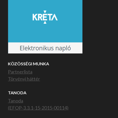
KÖZÖSSÉGI MUNKA
Partnerlista
Törvényi háttér
TANODA
Tanoda
(EFOP-3.3.1-15-2015-00114)