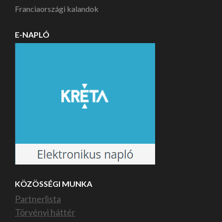
Franciaországi kalandok
E-NAPLÓ
KÖZÖSSÉGI MUNKA
Partnerlista
Törvényi háttér