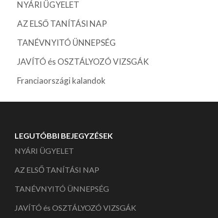
NYÁRI ÜGYELET
AZ ELSŐ TANÍTÁSI NAP
TANÉVNYITÓ ÜNNEPSÉG
JAVÍTÓ és OSZTÁLYOZÓ VIZSGÁK
Franciaországi kalandok
LEGUTÓBBI BEJEGYZÉSEK
NYÁRI ÜGYELET
AZ ELSŐ TANÍTÁSI NAP
TANÉVNYITÓ ÜNNEPSÉG
JAVÍTÓ és OSZTÁLYOZÓ VIZSGÁK