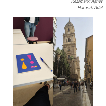
Kézsmárki Ágnes
Haraszti Adél