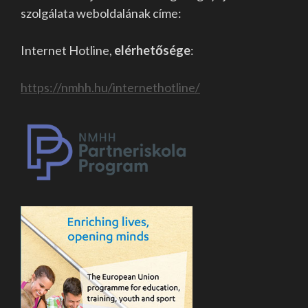
szolgálata weboldalának címe:
Internet Hotline,
elérhetősége
:
https://nmhh.hu/internethotline/