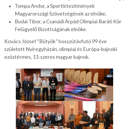
Tompa Andor, a Sportlétesítmények
Magyarországi Szövetségének az elnöke,
Budai Tibor, a Csanádi Árpád Olimpiai Baráti Kör
Felügyelő Bizottságának elnöke.
Kovács József “Bütyök” hosszútávfutó 99 éve
született Nyíregyházán, olimpiai és Európa-bajnoki
ezüstérmes, 11-szeres magyar bajnok.