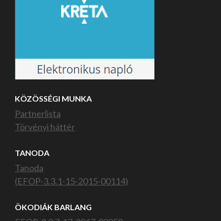
KÖZÖSSÉGI MUNKA
Partnerlista
Törvényi háttér
TANODA
Tanoda
(EFOP-3.3.1-15-2015-00114)
ÖKODIÁK BARLANG