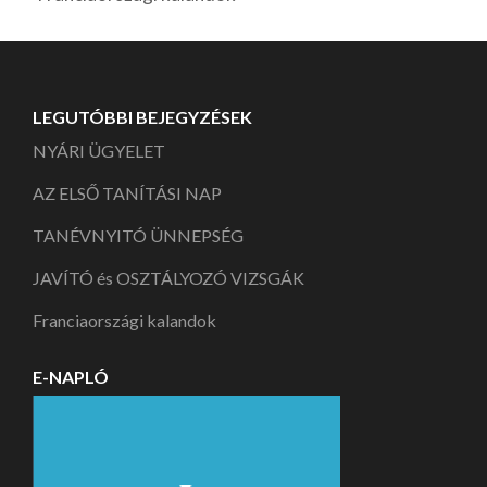
LEGUTÓBBI BEJEGYZÉSEK
NYÁRI ÜGYELET
AZ ELSŐ TANÍTÁSI NAP
TANÉVNYITÓ ÜNNEPSÉG
JAVÍTÓ és OSZTÁLYOZÓ VIZSGÁK
Franciaországi kalandok
E-NAPLÓ