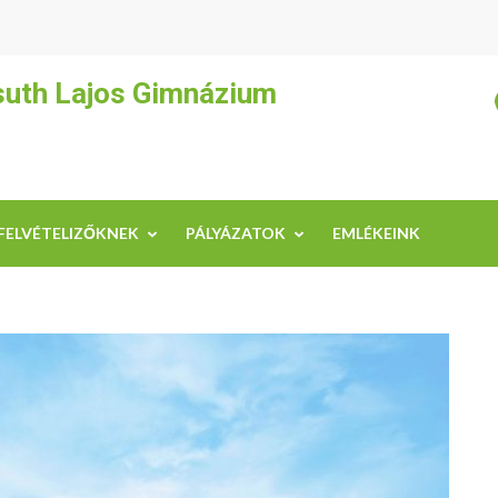
suth Lajos Gimnázium
FELVÉTELIZŐKNEK
PÁLYÁZATOK
EMLÉKEINK