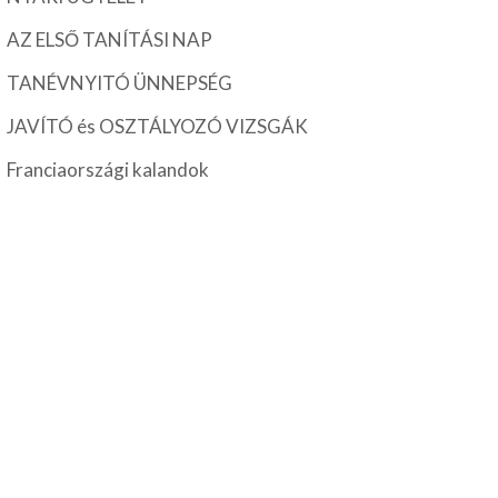
AZ ELSŐ TANÍTÁSI NAP
TANÉVNYITÓ ÜNNEPSÉG
JAVÍTÓ és OSZTÁLYOZÓ VIZSGÁK
Franciaországi kalandok