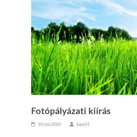
Fotópályázati kiírás
10 nov,2025
jupe51