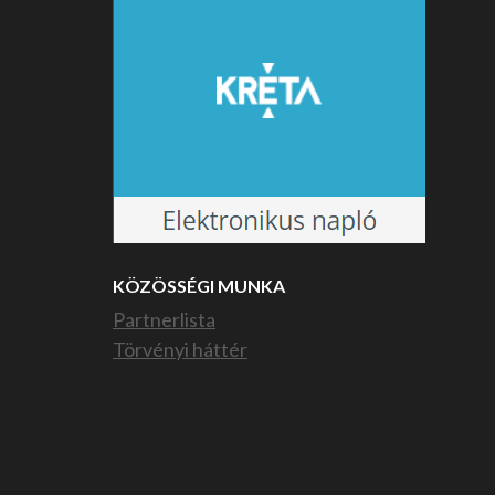
KÖZÖSSÉGI MUNKA
Partnerlista
Törvényi háttér