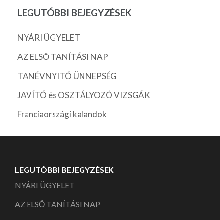
LEGUTÓBBI BEJEGYZÉSEK
NYÁRI ÜGYELET
AZ ELSŐ TANÍTÁSI NAP
TANÉVNYITÓ ÜNNEPSÉG
JAVÍTÓ és OSZTÁLYOZÓ VIZSGÁK
Franciaországi kalandok
LEGUTÓBBI BEJEGYZÉSEK
NYÁRI ÜGYELET
AZ ELSŐ TANÍTÁSI NAP