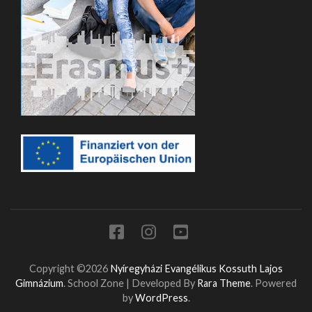
Copyright ©2026
Nyíregyházi Evangélikus Kossuth Lajos
Gimnázium
.
School Zone | Developed By
Rara Theme
. Powered
by
WordPress
.