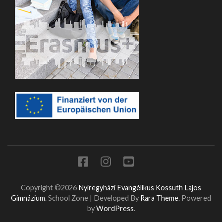
Copyright ©2026
Nyíregyházi Evangélikus Kossuth Lajos
Gimnázium
.
School Zone | Developed By
Rara Theme
. Powered
by
WordPress
.