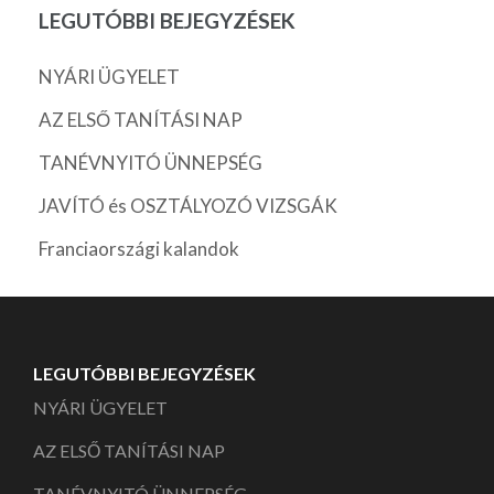
LEGUTÓBBI BEJEGYZÉSEK
NYÁRI ÜGYELET
AZ ELSŐ TANÍTÁSI NAP
TANÉVNYITÓ ÜNNEPSÉG
JAVÍTÓ és OSZTÁLYOZÓ VIZSGÁK
Franciaországi kalandok
LEGUTÓBBI BEJEGYZÉSEK
NYÁRI ÜGYELET
AZ ELSŐ TANÍTÁSI NAP
TANÉVNYITÓ ÜNNEPSÉG