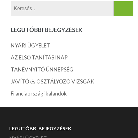
Keresés:
LEGUTÓBBI BEJEGYZÉSEK
NYÁRI ÜGYELET
AZ ELSŐ TANÍTÁSI NAP
TANÉVNYITÓ ÜNNEPSÉG
JAVÍTÓ és OSZTÁLYOZÓ VIZSGÁK
Franciaországi kalandok
LEGUTÓBBI BEJEGYZÉSEK
NYÁRI ÜGYELET