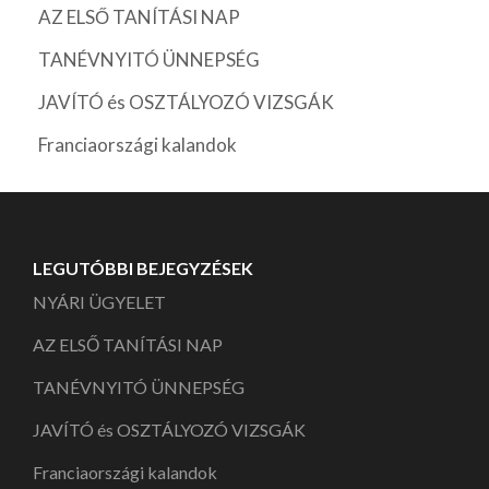
AZ ELSŐ TANÍTÁSI NAP
TANÉVNYITÓ ÜNNEPSÉG
JAVÍTÓ és OSZTÁLYOZÓ VIZSGÁK
Franciaországi kalandok
LEGUTÓBBI BEJEGYZÉSEK
NYÁRI ÜGYELET
AZ ELSŐ TANÍTÁSI NAP
TANÉVNYITÓ ÜNNEPSÉG
JAVÍTÓ és OSZTÁLYOZÓ VIZSGÁK
Franciaországi kalandok