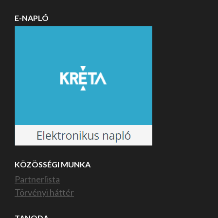
E-NAPLÓ
KÖZÖSSÉGI MUNKA
Partnerlista
Törvényi háttér
TANODA