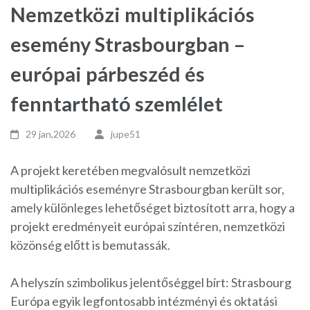
Nemzetközi multiplikációs
esemény Strasbourgban –
európai párbeszéd és
fenntartható szemlélet
29 jan,2026
jupe51
A projekt keretében megvalósult nemzetközi
multiplikációs eseményre Strasbourgban került sor,
amely különleges lehetőséget biztosított arra, hogy a
projekt eredményeit európai színtéren, nemzetközi
közönség előtt is bemutassák.
A helyszín szimbolikus jelentőséggel bírt: Strasbourg
Európa egyik legfontosabb intézményi és oktatási