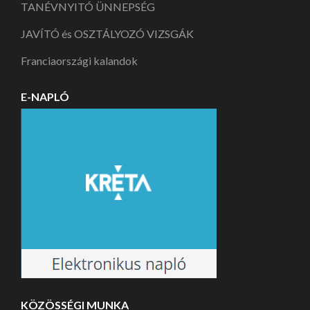
TANÉVNYITÓ ÜNNEPSÉG
JAVÍTÓ és OSZTÁLYOZÓ VIZSGÁK
Franciaországi kalandok
E-NAPLÓ
KÖZÖSSÉGI MUNKA