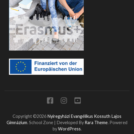
Copyright ©2026
Nyíregyházi Evangélikus Kossuth Lajos
Gimnázium
.
School Zone | Developed By
Rara Theme
. Powered
by
WordPress
.