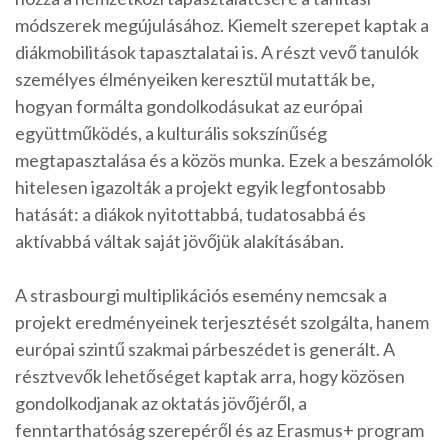
módszerek megújulásához. Kiemelt szerepet kaptak a
diákmobilitások tapasztalatai is. A részt vevő tanulók
személyes élményeiken keresztül mutatták be,
hogyan formálta gondolkodásukat az európai
együttműködés, a kulturális sokszínűség
megtapasztalása és a közös munka. Ezek a beszámolók
hitelesen igazolták a projekt egyik legfontosabb
hatását: a diákok nyitottabbá, tudatosabbá és
aktívabbá váltak saját jövőjük alakításában.
A strasbourgi multiplikációs esemény nemcsak a
projekt eredményeinek terjesztését szolgálta, hanem
európai szintű szakmai párbeszédet is generált. A
résztvevők lehetőséget kaptak arra, hogy közösen
gondolkodjanak az oktatás jövőjéről, a
fenntarthatóság szerepéről és az Erasmus+ program