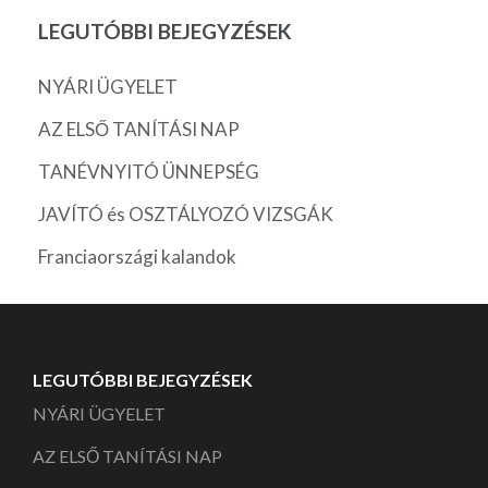
LEGUTÓBBI BEJEGYZÉSEK
NYÁRI ÜGYELET
AZ ELSŐ TANÍTÁSI NAP
TANÉVNYITÓ ÜNNEPSÉG
JAVÍTÓ és OSZTÁLYOZÓ VIZSGÁK
Franciaországi kalandok
LEGUTÓBBI BEJEGYZÉSEK
NYÁRI ÜGYELET
AZ ELSŐ TANÍTÁSI NAP