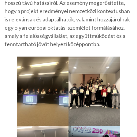
hosszú távú hatásairól. Az esemény megerősítette,
hogy a projekt eredményei nemzetközi kontextusban
is relevánsak és adaptálhatók, valamint hozzájárulnak
egy olyan európai oktatási szemlélet formálásához,
amely a felelősségvállalást, az együttműködést és a
fenntartható jövőt helyezi középpontba.