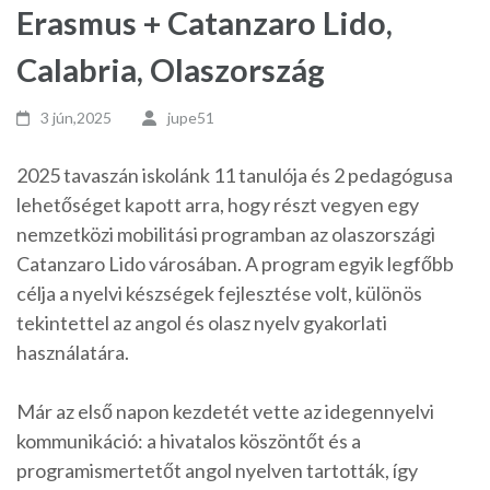
Erasmus + Catanzaro Lido,
Calabria, Olaszország
3 jún,2025
jupe51
2025 tavaszán iskolánk 11 tanulója és 2 pedagógusa
lehetőséget kapott arra, hogy részt vegyen egy
nemzetközi mobilitási programban az olaszországi
Catanzaro Lido városában. A program egyik legfőbb
célja a nyelvi készségek fejlesztése volt, különös
tekintettel az angol és olasz nyelv gyakorlati
használatára.
Már az első napon kezdetét vette az idegennyelvi
kommunikáció: a hivatalos köszöntőt és a
programismertetőt angol nyelven tartották, így