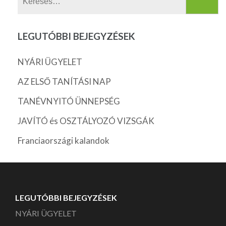
LEGUTÓBBI BEJEGYZÉSEK
NYÁRI ÜGYELET
AZ ELSŐ TANÍTÁSI NAP
TANÉVNYITÓ ÜNNEPSÉG
JAVÍTÓ és OSZTÁLYOZÓ VIZSGÁK
Franciaországi kalandok
LEGUTÓBBI BEJEGYZÉSEK
NYÁRI ÜGYELET