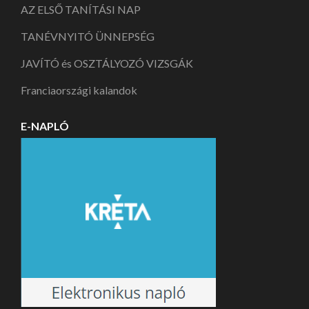
AZ ELSŐ TANÍTÁSI NAP
TANÉVNYITÓ ÜNNEPSÉG
JAVÍTÓ és OSZTÁLYOZÓ VIZSGÁK
Franciaországi kalandok
E-NAPLÓ