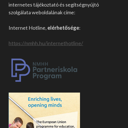
internetes tájékoztató és segítségnyújtó
szolgálata weboldalának címe:
Internet Hotline,
elérhetősége
:
https://nmhh.hu/internethotline/