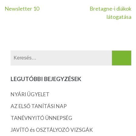
Bejegyzés
Newsletter 10
Bretagne-i diákok
látogatása
navigáció
Keresés:
LEGUTÓBBI BEJEGYZÉSEK
NYÁRI ÜGYELET
AZ ELSŐ TANÍTÁSI NAP
TANÉVNYITÓ ÜNNEPSÉG
JAVÍTÓ és OSZTÁLYOZÓ VIZSGÁK