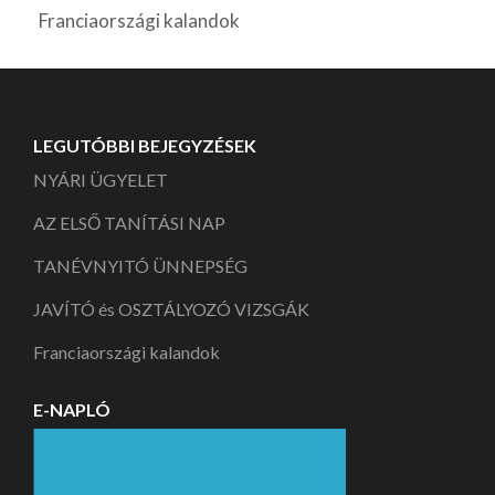
Franciaországi kalandok
LEGUTÓBBI BEJEGYZÉSEK
NYÁRI ÜGYELET
AZ ELSŐ TANÍTÁSI NAP
TANÉVNYITÓ ÜNNEPSÉG
JAVÍTÓ és OSZTÁLYOZÓ VIZSGÁK
Franciaországi kalandok
E-NAPLÓ