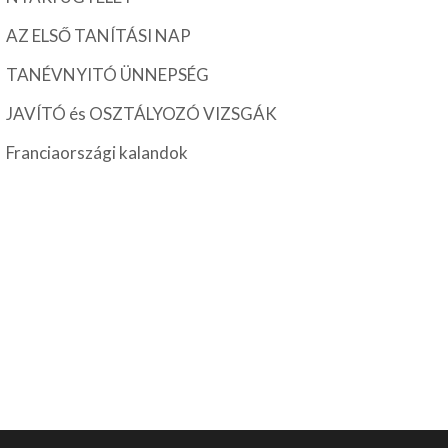
AZ ELSŐ TANÍTÁSI NAP
TANÉVNYITÓ ÜNNEPSÉG
JAVÍTÓ és OSZTÁLYOZÓ VIZSGÁK
Franciaországi kalandok