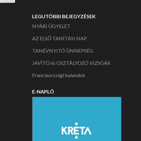
LEGUTÓBBI BEJEGYZÉSEK
NYÁRI ÜGYELET
AZ ELSŐ TANÍTÁSI NAP
TANÉVNYITÓ ÜNNEPSÉG
JAVÍTÓ és OSZTÁLYOZÓ VIZSGÁK
Franciaországi kalandok
E-NAPLÓ