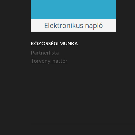
KÖZÖSSÉGI MUNKA
Partnerlista
Törvényi háttér